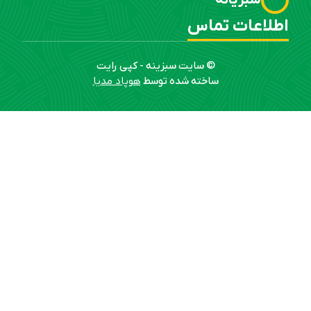
سبزیانه
اطلاعات تماس
© سایت سبزینه - کپی رایت
ساخته شده توسط
هوپاد مدیا